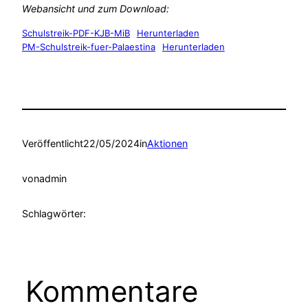
Webansicht und zum Download:
Schulstreik-PDF-KJB-MiB
Herunterladen
PM-Schulstreik-fuer-Palaestina
Herunterladen
Veröffentlicht
22/05/2024
in
Aktionen
von
admin
Schlagwörter:
Kommentare